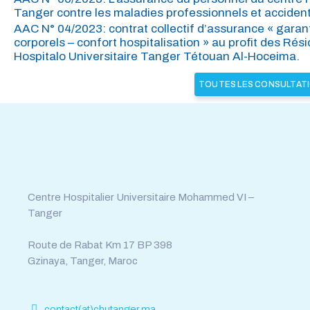
Tanger contre les maladies professionnels et accidents
AAC N° 04/2023: contrat collectif d’assurance « garan
corporels – confort hospitalisation » au profit des Rés
Hospitalo Universitaire Tanger Tétouan Al-Hoceima.
TOUTES LES CONSULTAT
Tél : 0539.392.465
Fax : 0539.392.464
Centre Hospitalier Universitaire Mohammed VI –
Tanger
Route de Rabat Km 17 BP 398
Gzinaya, Tanger, Maroc
contact(at)chutanger.ma