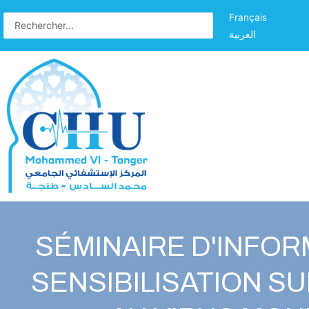
Français
العربية
SÉMINAIRE D'INFOR
SENSIBILISATION SU