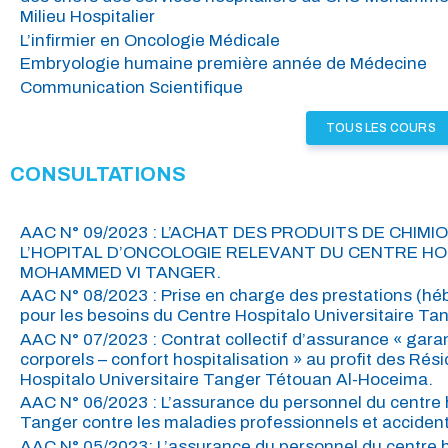
Milieu Hospitalier
L’infirmier en Oncologie Médicale
Embryologie humaine première année de Médecine
Communication Scientifique
TOUS LES COURS
CONSULTATIONS
AAC N° 09/2023 : L’ACHAT DES PRODUITS DE CHIM
L’HOPITAL D’ONCOLOGIE RELEVANT DU CENTRE HO
MOHAMMED VI TANGER.
AAC N° 08/2023 : Prise en charge des prestations (héb
pour les besoins du Centre Hospitalo Universitaire T
AAC N° 07/2023 : Contrat collectif d’assurance « gara
corporels – confort hospitalisation » au profit des Rés
Hospitalo Universitaire Tanger Tétouan Al-Hoceima.
AAC N° 06/2023 : L’assurance du personnel du centre
Tanger contre les maladies professionnels et accidents
AAC N° 05/2023: L’assurance du personnel du centre 