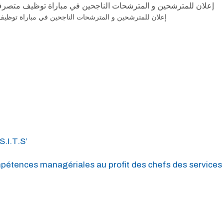
إعلان للمترشحين و المترشحات الناجحين في مباراة توظيف متصرف من 
إعلان للمترشحين و المترشحات الناجحين في مباراة توظيف م
.I.T.S’
étences managériales au profit des chefs des services 