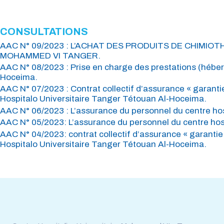
TOUS LES COURS
ELEARNING
CONSULTATIONS
AAC N° 09/2023 : L’ACHAT DES PRODUITS DE CHIMI
MOHAMMED VI TANGER.
AAC N° 08/2023 : Prise en charge des prestations (héberg
Hoceima.
AAC N° 07/2023 : Contrat collectif d’assurance « garantie
Hospitalo Universitaire Tanger Tétouan Al-Hoceima.
AAC N° 06/2023 : L’assurance du personnel du centre hos
AAC N° 05/2023: L’assurance du personnel du centre hosp
AAC N° 04/2023: contrat collectif d’assurance « garantie 
Hospitalo Universitaire Tanger Tétouan Al-Hoceima.
TOUTES LES CONSULTATIONS
APPELS D'OFFRES
Tél : 0539.392.465
Fax : 0539.392.464