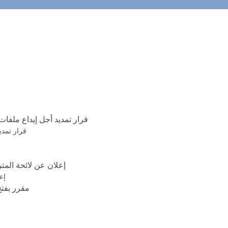
قرار تمديد أجل إيداع ملف
قرار تمدي
إعلان عن لائحة الم
إع
مقرر بفت