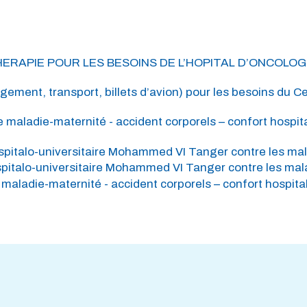
OTHERAPIE POUR LES BESOINS DE L’HOPITAL D’ONCOL
ement, transport, billets d’avion) pour les besoins du C
 maladie-maternité - accident corporels – confort hospita
pitalo-universitaire Mohammed VI Tanger contre les mala
italo-universitaire Mohammed VI Tanger contre les malad
maladie-maternité - accident corporels – confort hospital