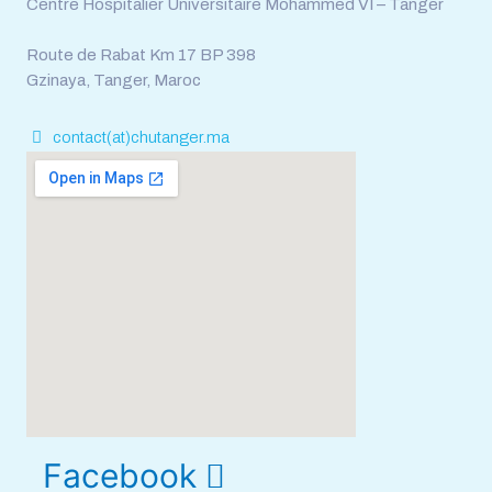
Centre Hospitalier Universitaire Mohammed VI – Tanger
Route de Rabat Km 17 BP 398
Gzinaya, Tanger, Maroc
contact(at)chutanger.ma
Facebook