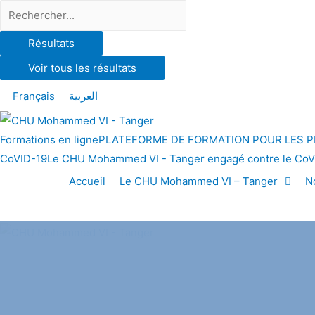
Résultats
Voir tous les résultats
Français
العربية
Formations en ligne
PLATEFORME DE FORMATION POUR LES P
CoVID-19
Le CHU Mohammed VI - Tanger engagé contre le CoV
Accueil
Le CHU Mohammed VI – Tanger
N