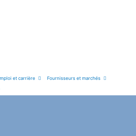
mploi et carrière
Fournisseurs et marchés
r