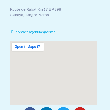
Route de Rabat Km 17 BP 398
Gzinaya, Tanger, Maroc
contact(at)chutanger.ma