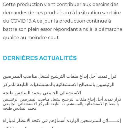
Cette production vient contribuer aux besoins des
demandes de ces produits du à la situation sanitaire
du COVID 19.A ce jour la production continue à
battre son plein essor répondant ainsi à la démarche
qualité au moindre cout.
DERNIÈRES ACTUALITÉS
قرار تمديد أجل إيداع ملفات الترشيح لشغل مناصب الممرضين
الرئيسيين بالمصالح الاستشفائية بالمستشفيات التابعة للمركز
الاستشفائي الجامعي محمد السادس طنجة
قرار تمديد أجل إيداع ملفات الترشيح لشغل مناصب الممرضين الرئيسيين
بالمصالح الاستشفائية بالمستشفيات التابعة للمركز الاستشفائي الجامعي
محمد السادس طنجة
إعــــــلان للمترشحين الواردة أسماؤهم في لائحة الانتظار لمباراة