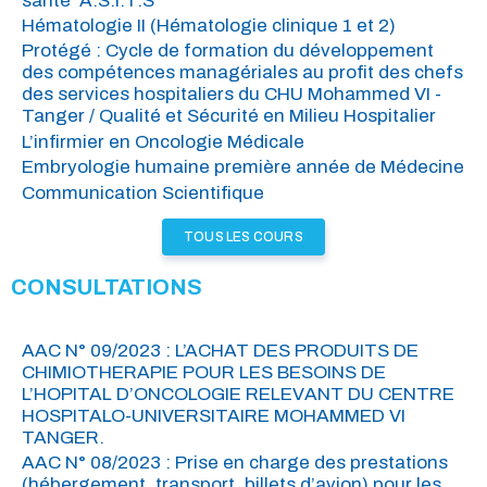
santé ‘A.S.I.T.S’
Hématologie II (Hématologie clinique 1 et 2)
Protégé : Cycle de formation du développement
des compétences managériales au profit des chefs
des services hospitaliers du CHU Mohammed VI -
Tanger / Qualité et Sécurité en Milieu Hospitalier
L’infirmier en Oncologie Médicale
Embryologie humaine première année de Médecine
Communication Scientifique
TOUS LES COURS
CONSULTATIONS
AAC N° 09/2023 : L’ACHAT DES PRODUITS DE
CHIMIOTHERAPIE POUR LES BESOINS DE
L’HOPITAL D’ONCOLOGIE RELEVANT DU CENTRE
HOSPITALO-UNIVERSITAIRE MOHAMMED VI
TANGER.
AAC N° 08/2023 : Prise en charge des prestations
(hébergement, transport, billets d’avion) pour les