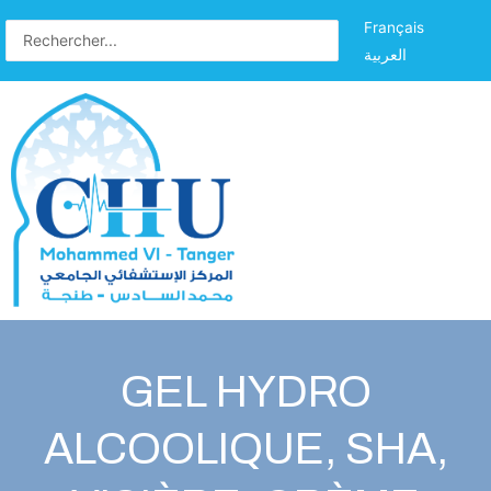
Français
العربية
GEL HYDRO
ALCOOLIQUE, SHA,