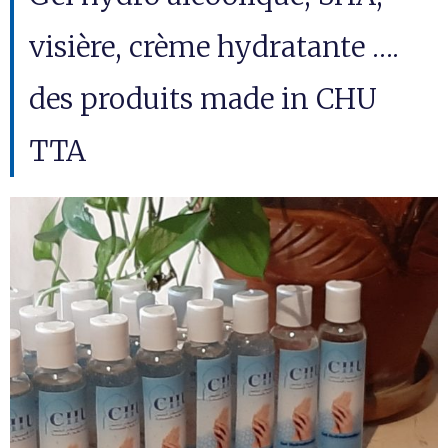
visière, crème hydratante ….
des produits made in CHU
TTA