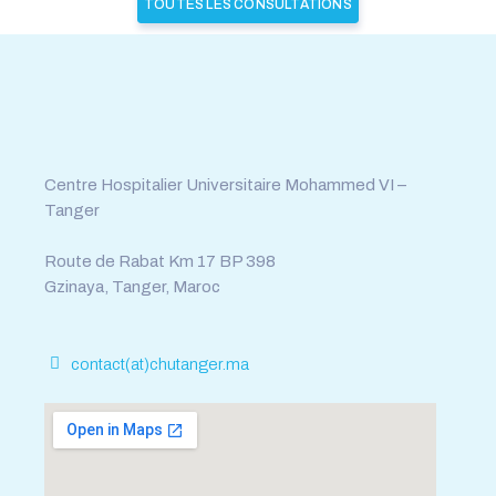
TOUTES LES CONSULTATIONS
Tél : 0539.392.465
Fax : 0539.392.464
Centre Hospitalier Universitaire Mohammed VI –
Tanger
Route de Rabat Km 17 BP 398
Gzinaya, Tanger, Maroc
contact(at)chutanger.ma