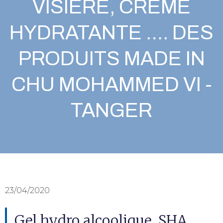
VISIÈRE, CRÈME
HYDRATANTE …. DES
PRODUITS MADE IN
CHU MOHAMMED VI -
TANGER
23/04/2020
Gel hydro alcoolique, SHA,