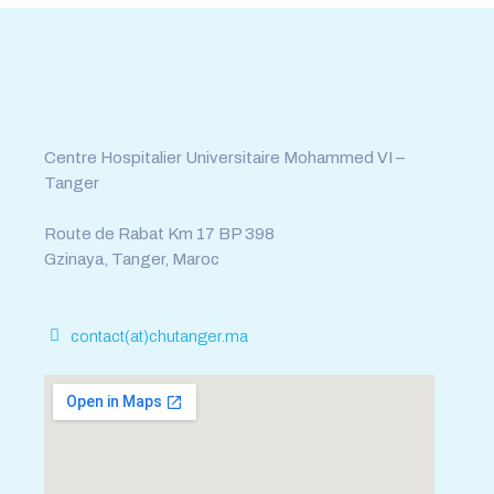
Tél : 0539.392.465
Fax : 0539.392.464
Centre Hospitalier Universitaire Mohammed VI –
Tanger
Route de Rabat Km 17 BP 398
Gzinaya, Tanger, Maroc
contact(at)chutanger.ma