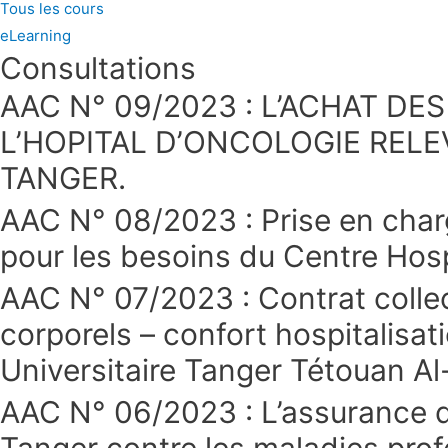
Tous les cours
eLearning
Consultations
AAC N° 09/2023 : L’ACHAT D
L’HOPITAL D’ONCOLOGIE REL
TANGER.
AAC N° 08/2023 : Prise en charg
pour les besoins du Centre Hos
AAC N° 07/2023 : Contrat collec
corporels – confort hospitalisat
Universitaire Tanger Tétouan A
AAC N° 06/2023 : L’assurance d
Tanger contre les maladies profe