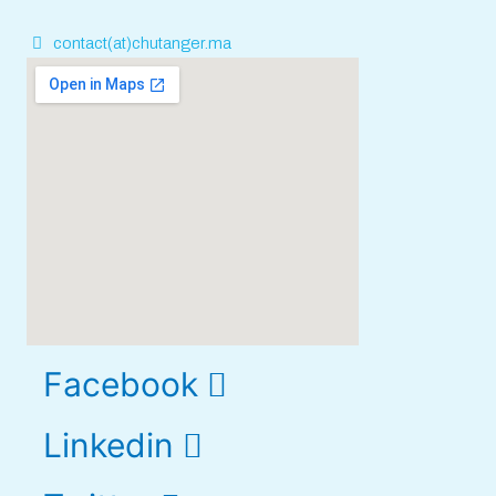
contact(at)chutanger.ma
Facebook
Linkedin