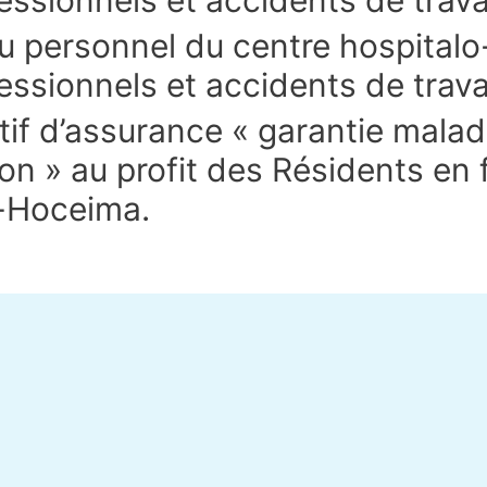
u personnel du centre hospital
ssionnels et accidents de travai
if d’assurance « garantie malad
ion » au profit des Résidents en
l-Hoceima.