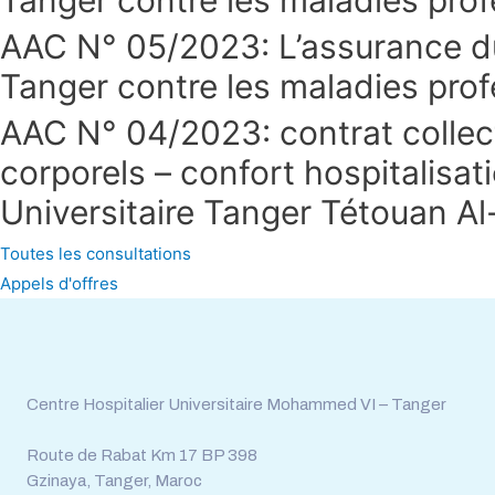
AAC N° 05/2023: L’assurance d
Tanger contre les maladies profe
AAC N° 04/2023: contrat collect
corporels – confort hospitalisat
Universitaire Tanger Tétouan A
Toutes les consultations
Appels d'offres
Tél : 0539.392.465
Fax : 0539.392.464
Centre Hospitalier Universitaire Mohammed VI – Tanger
Route de Rabat Km 17 BP 398
Gzinaya, Tanger, Maroc