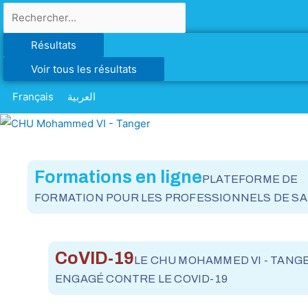
Résultats
Voir tous les résultats
Français
العربية
Formations en ligne
PLATEFORME DE
FORMATION POUR LES PROFESSIONNELS DE S
CoVID-19
LE CHU MOHAMMED VI - TANG
ENGAGÉ CONTRE LE COVID-19