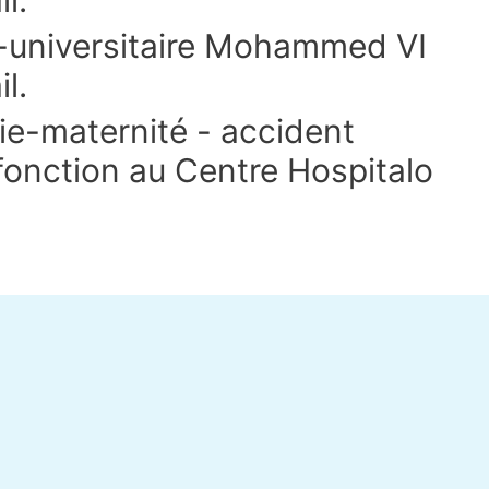
o-universitaire Mohammed VI
l.
ie-maternité - accident
 fonction au Centre Hospitalo