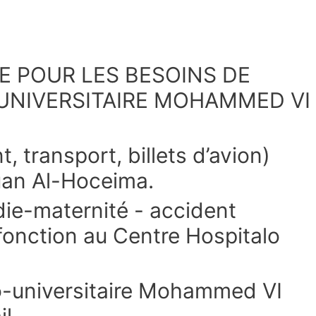
IE POUR LES BESOINS DE
-UNIVERSITAIRE MOHAMMED VI
transport, billets d’avion)
ouan Al-Hoceima.
die-maternité - accident
 fonction au Centre Hospitalo
o-universitaire Mohammed VI
l.