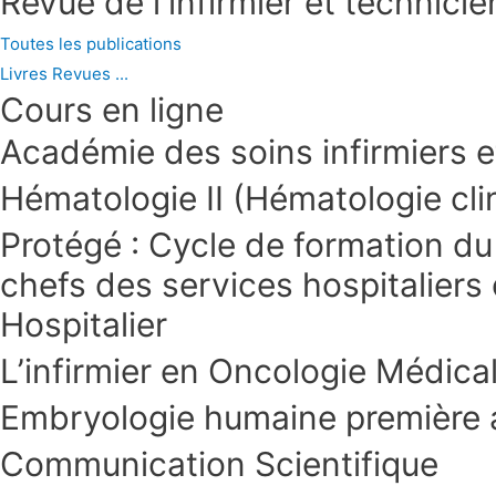
Revue de l'infirmier et technici
Toutes les publications
Livres Revues ...
Cours en ligne
Académie des soins infirmiers et
Hématologie II (Hématologie clin
Protégé : Cycle de formation d
chefs des services hospitaliers
Hospitalier
L’infirmier en Oncologie Médica
Embryologie humaine première
Communication Scientifique