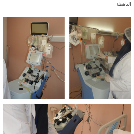
الباهظة