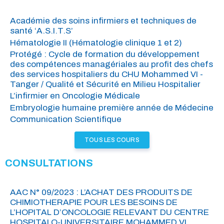
Académie des soins infirmiers et techniques de
santé ‘A.S.I.T.S’
Hématologie II (Hématologie clinique 1 et 2)
Protégé : Cycle de formation du développement
des compétences managériales au profit des chefs
des services hospitaliers du CHU Mohammed VI -
Tanger / Qualité et Sécurité en Milieu Hospitalier
L’infirmier en Oncologie Médicale
Embryologie humaine première année de Médecine
Communication Scientifique
TOUS LES COURS
CONSULTATIONS
AAC N° 09/2023 : L’ACHAT DES PRODUITS DE
CHIMIOTHERAPIE POUR LES BESOINS DE
L’HOPITAL D’ONCOLOGIE RELEVANT DU CENTRE
HOSPITALO-UNIVERSITAIRE MOHAMMED VI