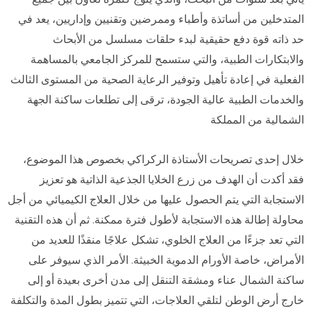
المتدخلين من أساتذة وأطباء وممرضين وتقنيين وإداريين، يعد في
حد ذاته قوة دفع حقيقية لبدء حلقات مسلسل من الأبحاث
والابتكارات الطبية، والتي ستسمح للمركز الجامعي بالمساهمة
الفعلية في إعادة تأهيل وتوفير الرعاية الصحية من المستوى الثالث
والخدمات الطبية عالية الجودة، ترقى إلى تطلعات ساكنة الجهة
الشمالية من المملكة
خلال إحدى تصريحات الأستاذة الركراكي بخصوص هذا الموضوع،
فقد أكدت أن الهدف من زرع الخلايا الجذعية الذاتية هو تعزيز
الاستجابة التي يتم الحصول عليها من خلال العلاج الكيميائي من أجل
محاولة إطالة هذه الاستجابة لأطول فترة ممكنة. ثم أن هذه التقنية
التي تعد جزءًا من العلاج الخلوي، تشكل علاجًا منقذًا للعديد من
الأمراض، خاصة الأورام الدموية الخبيثة. الأمر الذي سيوفر على
ساكنة الشمال عناء ومشقة التنقل إلى مدن أخرى بعيدة أو إلى
خارج أرض الوطن لتلقي العلاجات، التي تتميز بطول المدة والتكلفة