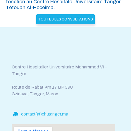
fonction au Centre Hospitalo Universitaire Tanger
Tétouan Al-Hoceima.
TOUTES LES CONSULTATIONS
Tél : 0539.392.465
Fax : 0539.392.464
Centre Hospitalier Universitaire Mohammed VI –
Tanger
Route de Rabat Km 17 BP 398
Gzinaya, Tanger, Maroc
contact(at)chutanger.ma