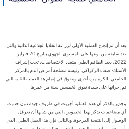
بعد أن تم إنجاح العملية الأولى لزراعة الخلايا الجذعية الذاتية والتي
تعد سابقة من نوعها على المستوى الجهوي بتاريخ 20 فبراير
2022، يعيد الطاقم الطبي متعدد الاختصاصات، تحت إشراف
الأستاذة صفاء الركراكي، رئيسة مصلحة أمراض الدم بالمركز
الجامعي، الكرة مرة أخرى ويتفوق في إتمام هذ العملية الثانية التي
تم إجرائها على سيدة تفوق الخمسين سنة من عمرها
وجدير بالذكر أن هذه العملية أجريت في ظروف جيدة دون حدوث
أي مضاعفات تذكر بهذا الخصوص، التي من شأنها أن تعرقل
الوصول إلى النتيجة المرجوة. وبالتالي فإن هذا العمل الطبي، الذي
يأتي بعد سنوات من البحث، والذي يتوج كثمرة تعاون بين جميع