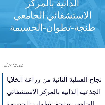
الذاتية بالمركز
الاستشفائي الجامعي
طنجة-تطوان-الحسيمة
18/04/2022
نجاح العملية الثانية من زراعة الخلايا
الجذعية الذاتية بالمركز الاستشفائي
الجامعي طنجة-تطوان-الحسيمة