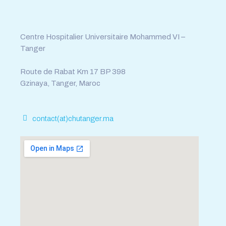
Fax : 0539.392.464
Centre Hospitalier Universitaire Mohammed VI –
Tanger
Route de Rabat Km 17 BP 398
Gzinaya, Tanger, Maroc
contact(at)chutanger.ma