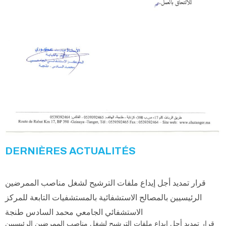
DERNIÈRES ACTUALITÉS
قرار تمديد أجل إيداع ملفات الترشيح لشغل مناصب الممرضين
الرئيسيين بالمصالح الاستشفائية بالمستشفيات التابعة للمركز
الاستشفائي الجامعي محمد السادس طنجة
قرار تمديد أجل إيداع ملفات الترشيح لشغل مناصب الممرضين الرئيسيين