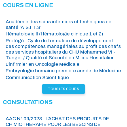
COURS EN LIGNE
Académie des soins infirmiers et techniques de
santé ‘A.S.I.T.S’
Hématologie II (Hématologie clinique 1 et 2)
Protégé : Cycle de formation du développement
des compétences managériales au profit des chefs
des services hospitaliers du CHU Mohammed VI -
Tanger / Qualité et Sécurité en Milieu Hospitalier
L’infirmier en Oncologie Médicale
Embryologie humaine première année de Médecine
Communication Scientifique
TOUS LES COURS
CONSULTATIONS
AAC N° 09/2023 : L’ACHAT DES PRODUITS DE
CHIMIOTHERAPIE POUR LES BESOINS DE