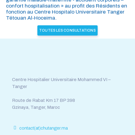
confort hospitalisation » au profit des Résidents en
fonction au Centre Hospitalo Universitaire Tanger
Tétouan Al-Hoceima.
TOUTES LES CONSULTATIONS
Tél : 0539.392.465
Fax : 0539.392.464
Centre Hospitalier Universitaire Mohammed VI –
Tanger
Route de Rabat Km 17 BP 398
Gzinaya, Tanger, Maroc
contact(at)chutanger.ma