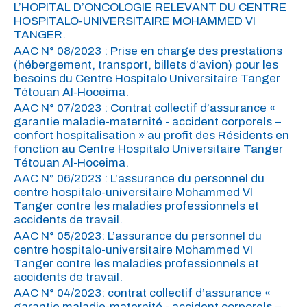
L’HOPITAL D’ONCOLOGIE RELEVANT DU CENTRE
HOSPITALO-UNIVERSITAIRE MOHAMMED VI
TANGER.
AAC N° 08/2023 : Prise en charge des prestations
(hébergement, transport, billets d’avion) pour les
besoins du Centre Hospitalo Universitaire Tanger
Tétouan Al-Hoceima.
AAC N° 07/2023 : Contrat collectif d’assurance «
garantie maladie-maternité - accident corporels –
confort hospitalisation » au profit des Résidents en
fonction au Centre Hospitalo Universitaire Tanger
Tétouan Al-Hoceima.
AAC N° 06/2023 : L’assurance du personnel du
centre hospitalo-universitaire Mohammed VI
Tanger contre les maladies professionnels et
accidents de travail.
AAC N° 05/2023: L’assurance du personnel du
centre hospitalo-universitaire Mohammed VI
Tanger contre les maladies professionnels et
accidents de travail.
AAC N° 04/2023: contrat collectif d’assurance «
garantie maladie-maternité - accident corporels –