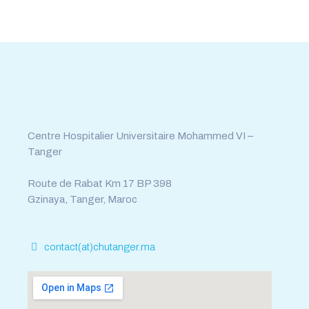
Tél : 0539.392.465
Fax : 0539.392.464
Centre Hospitalier Universitaire Mohammed VI –
Tanger
Route de Rabat Km 17 BP 398
Gzinaya, Tanger, Maroc
contact(at)chutanger.ma