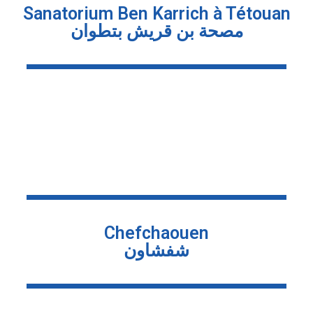
Sanatorium Ben Karrich à Tétouan
مصحة بن قريش بتطوان
Chefchaouen
شفشاون