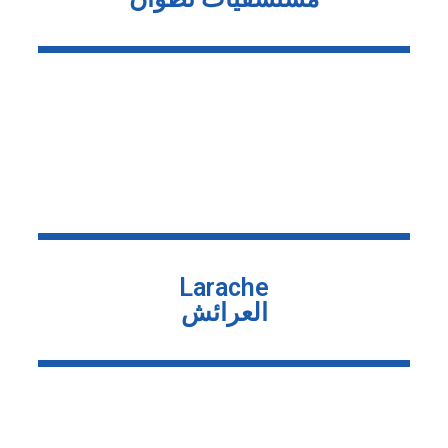
Larache
العرائش