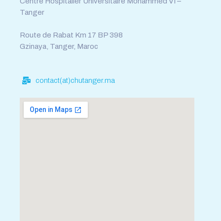
Centre Hospitalier Universitaire Mohammed VI –
Tanger
Route de Rabat Km 17 BP 398
Gzinaya, Tanger, Maroc
contact(at)chutanger.ma