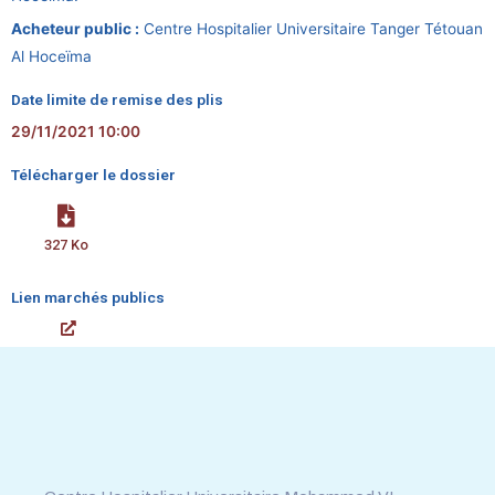
Acheteur public :
Centre Hospitalier Universitaire Tanger Tétouan
Al Hoceïma
Date limite de remise des plis
29/11/2021 10:00
Télécharger le dossier
327 Ko
Lien marchés publics
Tél : 0539.392.465
Fax : 0539.392.464