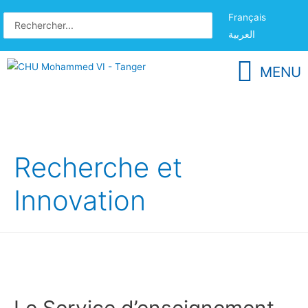
Français
العربية
MENU
Recherche et
Innovation
Le Service d’enseignement,