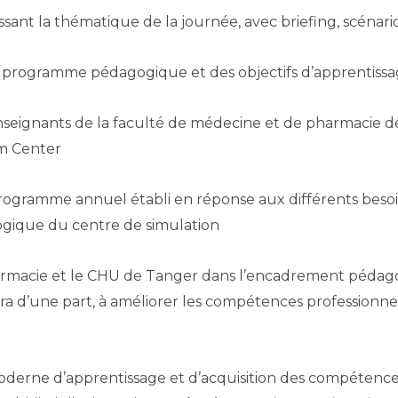
ssant la thématique de la journée, avec briefing, scénari
seignants de la faculté de médecine et de pharmacie d
m Center.
rogramme annuel établi en réponse aux différents besoi
ogique du centre de simulation.
pharmacie et le CHU de Tanger dans l’encadrement péda
a d’une part, à améliorer les compétences professionnell
oderne d’apprentissage et d’acquisition des compétence