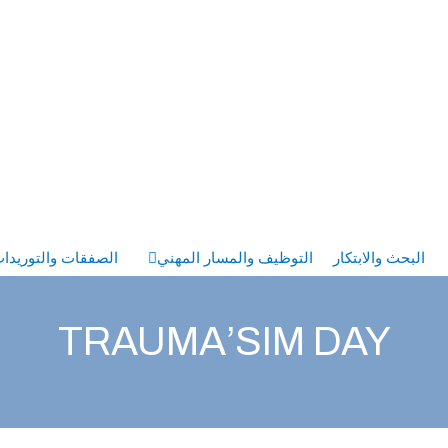
البحث والابتكار
التوظيف والمسار المهني
الصفقات والتوريدا
TRAUMA’SIM DAY