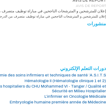
AVIS DE REPORT
AVIS DE REPORT
إعلان للمترشحين و المترشحات الناجحين في مباراة توظيف متصرف من ال
إعلان للمترشحين و المترشحات الناجحين في مباراة توظيف متصرف من الدرجة الث
منشورات
جميع المنشورات
كتب مجلات ...
دورات التعلم الإلكتروني
ie des soins infirmiers et techniques de santé ‘A.S.I.T.S’
Hématologie II (Hématologie clinique 1 et 2)
s hospitaliers du CHU Mohammed VI - Tanger / Qualité et
Sécurité en Milieu Hospitalier
L’infirmier en Oncologie Médicale
Embryologie humaine première année de Médecine