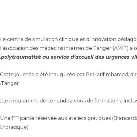
Le centre de simulation clinique et d’innovation pédag
l’association des médecins internes de Tanger (AMIT) a o
polytraumatisé au service d’accueil des urgences vi
Cette journée a été inaugurée par Pr Harif mhamed, d
Tanger.
Le programme de ce rendez-vous de formation a inclus Tr
ère
partie réservée aux ateliers pratiques (Brancar
thoracique)