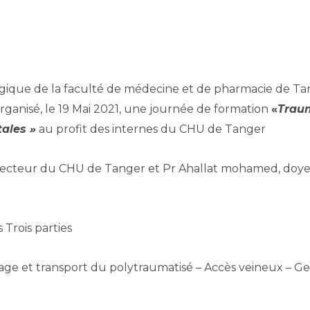
ogique de la faculté de médecine et de pharmacie de Tan
rganisé, le 19 Mai 2021, une journée de formation
«
Traum
tales »
au profit des internes du CHU de Tanger.
irecteur du CHU de Tanger et Pr Ahallat mohamed, doye
ois parties :
dage et transport du polytraumatisé – Accès veineux – Ge