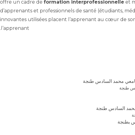
offre un cadre de
formation interprofessionnelle
et m
d’apprenants et professionnels de santé (étudiants, méd
innovantes utilisées placent l’apprenant au cœur de son
l’apprenant.
لجامعي محمد السادس طنجة
ادس طنجة
 محمد السادس طنجة
ة
س بطنجة