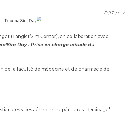
25/05/2021
ger (Tangier’Sim Center), en collaboration avec
a’Sim Day : Prise en charge initiale du
n de la faculté de médecine et de pharmacie de
stion des voies aériennes supérieures – Drainage
*Une 1