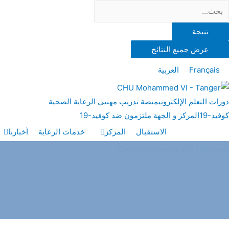
نتيجة
عرض جميع النتائج
Français
العربية
دورات التعلم الإلكتروني
منصة تدريب مهنيي الرعاية الصحية
كوفيد-19
المركز و الجهة ملتزمون ضد كوفيد-19
الاستقبال
المركز
خدمات الرعاية
أخبارنا