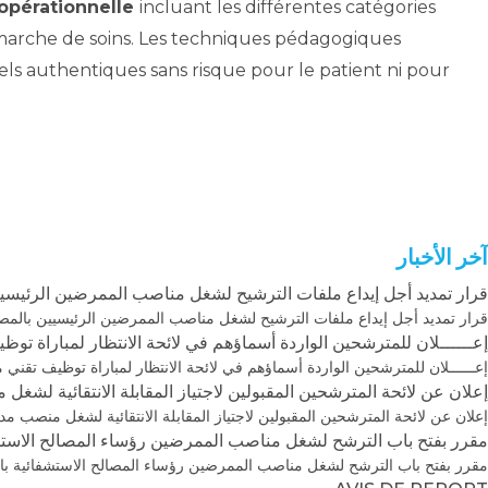
 opérationnelle
incluant les différentes catégories
démarche de soins. Les techniques pédagogiques
els authentiques sans risque pour le patient ni pour
آخر الأخبار
قرار تمديد أجل إيداع ملفات الترشيح لشغل مناصب الممرضين الرئيسيي
قرار تمديد أجل إيداع ملفات الترشيح لشغل مناصب الممرضين الرئيسيين بالمص
إعــــــلان للمترشحين الواردة أسماؤهم في لائحة الانتظار لمباراة توظي
إعــــــلان للمترشحين الواردة أسماؤهم في لائحة الانتظار لمباراة توظيف تقني م
إعلان عن لائحة المترشحين المقبولين لاجتياز المقابلة الانتقائية 
إعلان عن لائحة المترشحين المقبولين لاجتياز المقابلة الانتقائية لشغل منص
مقرر بفتح باب الترشح لشغل مناصب الممرضين رؤساء المصالح الاستش
مقرر بفتح باب الترشح لشغل مناصب الممرضين رؤساء المصالح الاستشفائية با