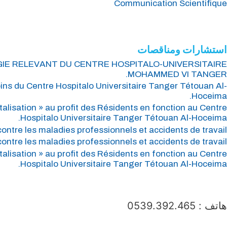
Communication Scientifique
جميع الدورات
التعلم الإلكتروني
استشارات ومناقصات
OGIE RELEVANT DU CENTRE HOSPITALO-UNIVERSITAIRE
MOHAMMED VI TANGER.
oins du Centre Hospitalo Universitaire Tanger Tétouan Al-
Hoceima.
talisation » au profit des Résidents en fonction au Centre
Hospitalo Universitaire Tanger Tétouan Al-Hoceima.
tre les maladies professionnels et accidents de travail.
tre les maladies professionnels et accidents de travail.
talisation » au profit des Résidents en fonction au Centre
Hospitalo Universitaire Tanger Tétouan Al-Hoceima.
جميع الاستشارات
المناقصات
هاتف : 0539.392.465