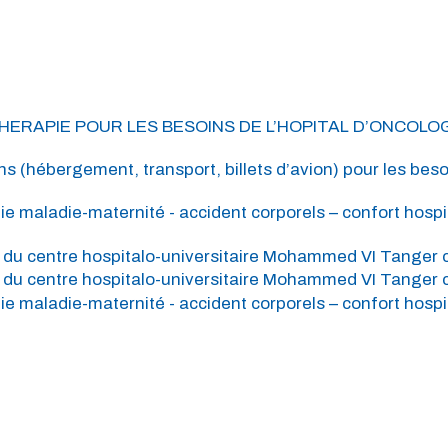
OTHERAPIE POUR LES BESOINS DE L’HOPITAL D’ONCOL
s (hébergement, transport, billets d’avion) pour les bes
ie maladie-maternité - accident corporels – confort hospi
du centre hospitalo-universitaire Mohammed VI Tanger con
du centre hospitalo-universitaire Mohammed VI Tanger con
ie maladie-maternité - accident corporels – confort hospi