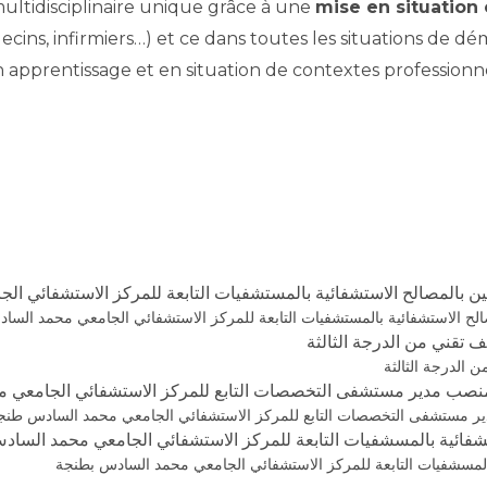
ultidisciplinaire unique grâce à une
mise en situation
ecins, infirmiers…) et ce dans toutes les situations de 
 apprentissage et en situation de contextes professionn
ن بالمصالح الاستشفائية بالمستشفيات التابعة للمركز الاستشفائي ا
الح الاستشفائية بالمستشفيات التابعة للمركز الاستشفائي الجامعي محمد الس
ف تقني من الدرجة الثالثة
ن الدرجة الثالثة
لشغل منصب مدير مستشفى التخصصات التابع للمركز الاستشفائي الجامعي
ب مدير مستشفى التخصصات التابع للمركز الاستشفائي الجامعي محمد السادس طنج
فائية بالمسشفيات التابعة للمركز الاستشفائي الجامعي محمد الساد
لمسشفيات التابعة للمركز الاستشفائي الجامعي محمد السادس بطنجة