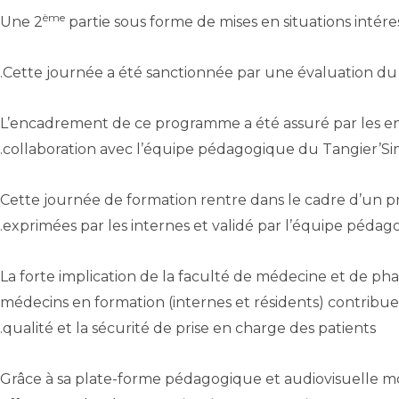
ème
partie sous forme de mises en situations intére
L’encadrement de ce programme a été assuré par les en
collaboration avec l’équipe pédagogique du Tangier’Si
Cette journée de formation rentre dans le cadre d’un p
exprimées par les internes et validé par l’équipe pédag
La forte implication de la faculté de médecine et de 
médecins en formation (internes et résidents) contribuer
qualité et la sécurité de prise en charge des patients.
Grâce à sa plate-forme pédagogique et audiovisuelle m