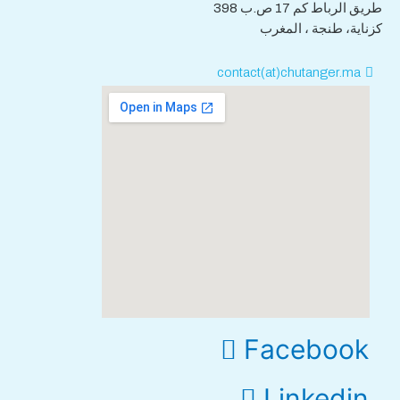
طريق الرباط كم 17 ص.ب 398
كزناية، طنجة ، المغرب
contact(at)chutanger.ma
Facebook
Linkedin