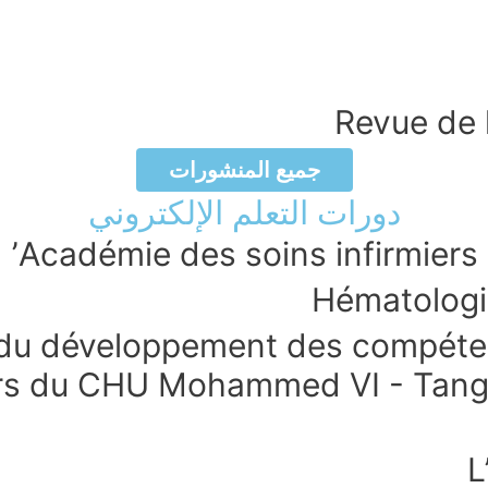
Revue de l
جميع المنشورات
دورات التعلم الإلكتروني
Académie des soins infirmiers e
Hématologie
n du développement des compéte
ers du CHU Mohammed VI - Tanger
L