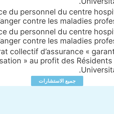
Universi
ce du personnel du centre hosp
anger contre les maladies profes
e du personnel du centre hospi
anger contre les maladies profes
t collectif d’assurance « garan
isation » au profit des Résident
Universi
جميع الاستشارات