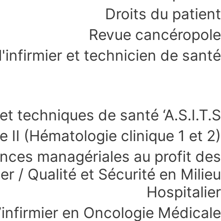
Droits du patient
Revue cancéropole
'infirmier et technicien de santé
t techniques de santé ‘A.S.I.T.S’
 II (Hématologie clinique 1 et 2)
nces managériales au profit des
 / Qualité et Sécurité en Milieu
Hospitalier
’infirmier en Oncologie Médicale