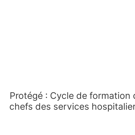
Protégé : Cycle de formatio
chefs des services hospitali