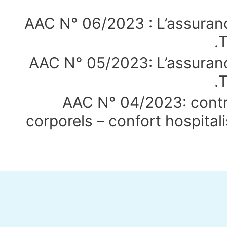
AAC N° 06/2023 : L’assuran
T
AAC N° 05/2023: L’assuranc
T
AAC N° 04/2023: contra
corporels – confort hospital