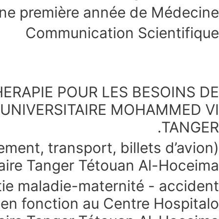
ne première année de Médecine
Communication Scientifique
HERAPIE POUR LES BESOINS DE
-UNIVERSITAIRE MOHAMMED VI
TANGER.
ent, transport, billets d’avion)
taire Tanger Tétouan Al-Hoceima.
tie maladie-maternité - accident
s en fonction au Centre Hospitalo