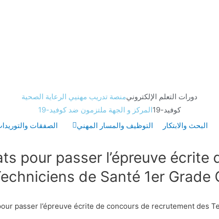
دورات التعلم الإلكتروني
منصة تدريب مهنيي الرعاية الصحية
كوفيد-19
المركز و الجهة ملتزمون ضد كوفيد-19
البحث والابتكار
التوظيف والمسار المهني
الصفقات والتوريدا
ats pour passer l’épreuve écrit
echniciens de Santé 1er Grade 
pour passer l’épreuve écrite de concours de recrutement des T