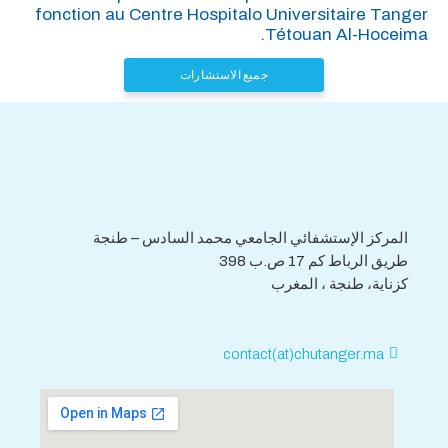
fonction au Centre Hospitalo Universitaire Tanger
Tétouan Al-Hoceima.
جميع الاستشارات
هاتف : 0539.392.465
فاكس : 0539.392.464
المركز الإستشفائي الجامعي محمد السادس – طنجة
طريق الرباط كم 17 ص.ب 398
كزناية، طنجة ، المغرب
contact(at)chutanger.ma