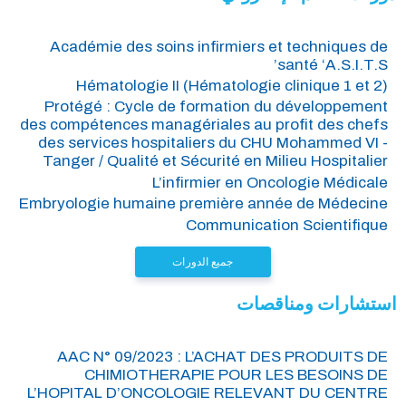
Académie des soins infirmiers et techniques de
santé ‘A.S.I.T.S’
Hématologie II (Hématologie clinique 1 et 2)
Protégé : Cycle de formation du développement
des compétences managériales au profit des chefs
des services hospitaliers du CHU Mohammed VI -
Tanger / Qualité et Sécurité en Milieu Hospitalier
L’infirmier en Oncologie Médicale
Embryologie humaine première année de Médecine
Communication Scientifique
جميع الدورات
استشارات ومناقصات
AAC N° 09/2023 : L’ACHAT DES PRODUITS DE
CHIMIOTHERAPIE POUR LES BESOINS DE
L’HOPITAL D’ONCOLOGIE RELEVANT DU CENTRE