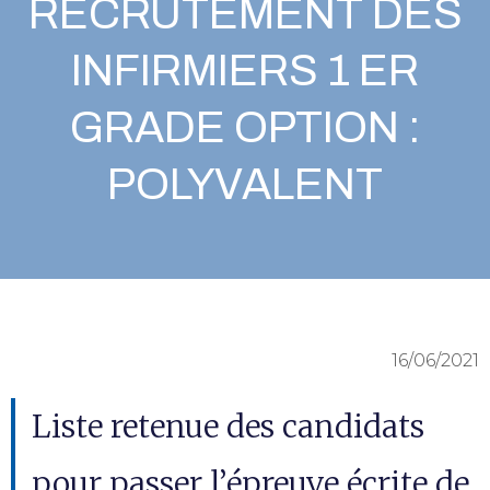
RECRUTEMENT DES
INFIRMIERS 1 ER
GRADE OPTION :
POLYVALENT
16/06/2021
Liste retenue des candidats
pour passer l’épreuve écrite de