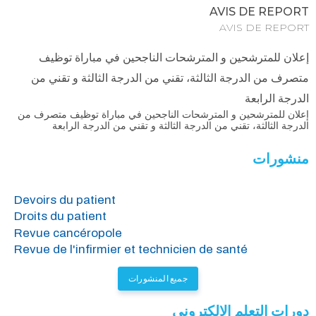
AVIS DE REPORT
AVIS DE REPORT
إعلان للمترشحين و المترشحات الناجحين في مباراة توظيف
متصرف من الدرجة الثالثة، تقني من الدرجة الثالثة و تقني من
الدرجة الرابعة
إعلان للمترشحين و المترشحات الناجحين في مباراة توظيف متصرف من
الدرجة الثالثة، تقني من الدرجة الثالثة و تقني من الدرجة الرابعة
منشورات
Devoirs du patient
Droits du patient
Revue cancéropole
Revue de l'infirmier et technicien de santé
جميع المنشورات
دورات التعلم الإلكتروني