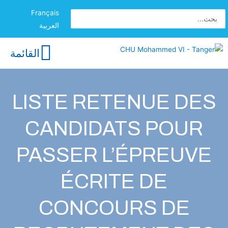
Français
العربية
القائمة
LISTE RETENUE DES
CANDIDATS POUR
PASSER L’ÉPREUVE
ÉCRITE DE
CONCOURS DE