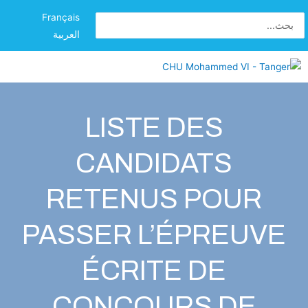
Français
العربية
LISTE DES
CANDIDATS
RETENUS POUR
PASSER L’ÉPREUVE
ÉCRITE DE
CONCOURS DE