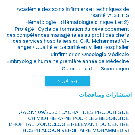
Académie des soins infirmiers et techniques de
santé ‘A.S.I.T.S’
Hématologie II (Hématologie clinique 1 et 2)
Protégé : Cycle de formation du développement
des compétences managériales au profit des chefs
des services hospitaliers du CHU Mohammed VI -
Tanger / Qualité et Sécurité en Milieu Hospitalier
L’infirmier en Oncologie Médicale
Embryologie humaine première année de Médecine
Communication Scientifique
جميع الدورات
استشارات ومناقصات
AAC N° 09/2023 : L’ACHAT DES PRODUITS DE
CHIMIOTHERAPIE POUR LES BESOINS DE
L’HOPITAL D’ONCOLOGIE RELEVANT DU CENTRE
HOSPITALO-UNIVERSITAIRE MOHAMMED VI