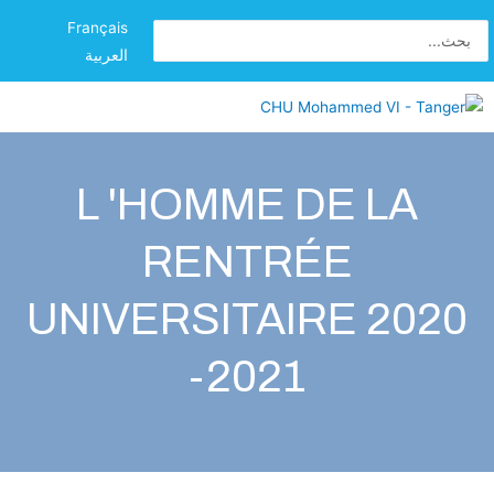
Français
العربية
L 'HOMME DE LA
RENTRÉE
UNIVERSITAIRE 2020
-2021