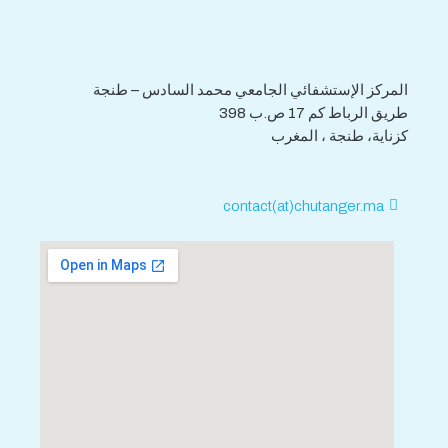
فاكس : 0539.392.464
المركز الإستشفائي الجامعي محمد السادس – طنجة
طريق الرباط كم 17 ص.ب 398
كزناية، طنجة ، المغرب
contact(at)chutanger.ma