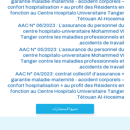
garantie maladie-maternité - accident corporels –
confort hospitalisation » au profit des Résidents en
fonction au Centre Hospitalo Universitaire Tanger
Tétouan Al-Hoceima.
AAC N° 06/2023 : L’assurance du personnel du
centre hospitalo-universitaire Mohammed VI
Tanger contre les maladies professionnels et
accidents de travail.
AAC N° 05/2023: L’assurance du personnel du
centre hospitalo-universitaire Mohammed VI
Tanger contre les maladies professionnels et
accidents de travail.
AAC N° 04/2023: contrat collectif d’assurance «
garantie maladie-maternité - accident corporels –
confort hospitalisation » au profit des Résidents en
fonction au Centre Hospitalo Universitaire Tanger
Tétouan Al-Hoceima.
جميع الاستشارات
هاتف : 0539.392.465