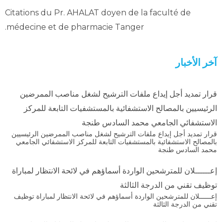
Citations du Pr. AHALAT doyen de la faculté de
médecine et de pharmacie Tanger.
آخر الأخبار
قرار تمديد أجل إيداع ملفات الترشيح لشغل مناصب الممرضين
الرئيسيين بالمصالح الاستشفائية بالمستشفيات التابعة للمركز
الاستشفائي الجامعي محمد السادس طنجة
قرار تمديد أجل إيداع ملفات الترشيح لشغل مناصب الممرضين الرئيسيين
بالمصالح الاستشفائية بالمستشفيات التابعة للمركز الاستشفائي الجامعي
محمد السادس طنجة
إعــــــلان للمترشحين الواردة أسماؤهم في لائحة الانتظار لمباراة
توظيف تقني من الدرجة الثالثة
إعــــــلان للمترشحين الواردة أسماؤهم في لائحة الانتظار لمباراة توظيف
تقني من الدرجة الثالثة