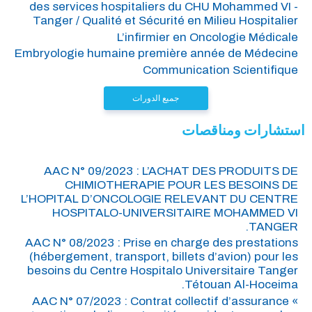
des services hospitaliers du CHU Mohammed VI -
Tanger / Qualité et Sécurité en Milieu Hospitalier
L’infirmier en Oncologie Médicale
Embryologie humaine première année de Médecine
Communication Scientifique
جميع الدورات
استشارات ومناقصات
AAC N° 09/2023 : L’ACHAT DES PRODUITS DE
CHIMIOTHERAPIE POUR LES BESOINS DE
L’HOPITAL D’ONCOLOGIE RELEVANT DU CENTRE
HOSPITALO-UNIVERSITAIRE MOHAMMED VI
TANGER.
AAC N° 08/2023 : Prise en charge des prestations
(hébergement, transport, billets d’avion) pour les
besoins du Centre Hospitalo Universitaire Tanger
Tétouan Al-Hoceima.
AAC N° 07/2023 : Contrat collectif d’assurance «