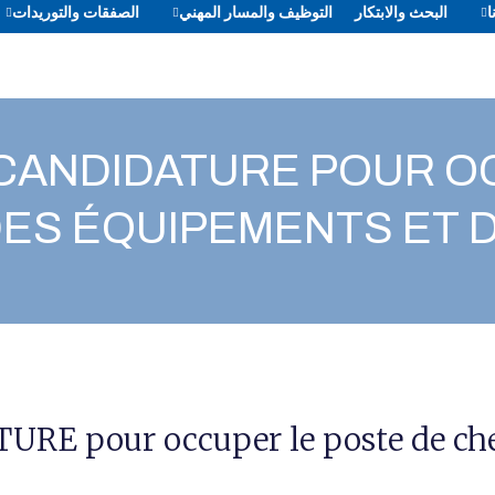
ا
البحث والابتكار
التوظيف والمسار المهني
الصفقات والتوريدات
A CANDIDATURE POUR O
DES ÉQUIPEMENTS ET 
E pour occuper le poste de chef