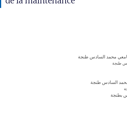
de la maintenance
لجامعي محمد السادس طنجة
ادس طنجة
 محمد السادس طنجة
ة
س بطنجة