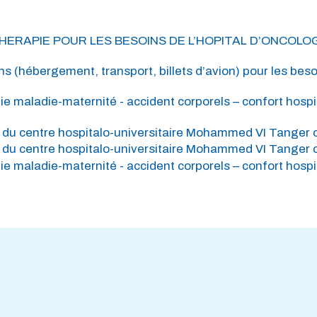
OTHERAPIE POUR LES BESOINS DE L’HOPITAL D’ONCOL
s (hébergement, transport, billets d’avion) pour les bes
ie maladie-maternité - accident corporels – confort hospi
du centre hospitalo-universitaire Mohammed VI Tanger con
du centre hospitalo-universitaire Mohammed VI Tanger con
ie maladie-maternité - accident corporels – confort hospi