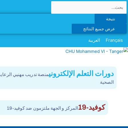
نتيجة
عرض جميع النتائج
Français
العربية
دورات التعلم الإلكتروني
منصة تدريب مهنيي الرعاية
الصحية
كوفيد-19
المركز و الجهة ملتزمون ضد كوفيد-19