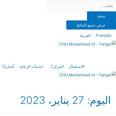
نتيجة
عرض جميع النتائج
Français
العربية
الاستقبال
المركز
خدمات الرعاية
أخبارنا
اليوم:
27 يناير، 2023