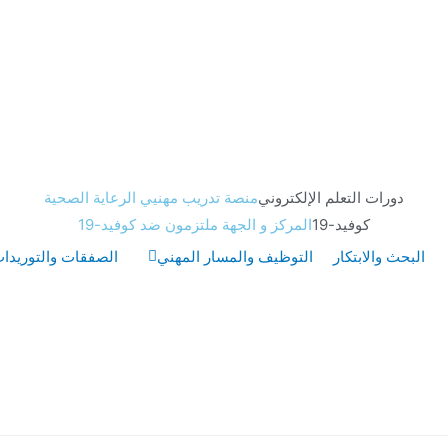
دورات التعلم الإلكتروني
منصة تدريب مهنيي الرعاية الصحية
كوفيد-19
المركز و الجهة ملتزمون ضد كوفيد-19
البحث والابتكار
التوظيف والمسار المهني
الصفقات والتوريدا