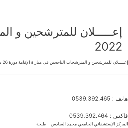
2022
إعـــــلان للمترشحين و المترشحات الناجحين في مباراة الإقامة دورة 26 دجنبر 2022
هاتف : 0539.392.465
فاكس : 0539.392.464
المركز الإستشفائي الجامعي محمد السادس – طنجة