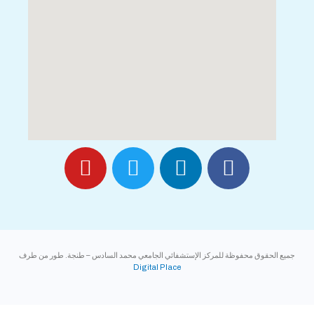
جميع الحقوق محفوظة للمركز الإستشفائي الجامعي محمد السادس – طنجة. طور من طرف
Digital Place