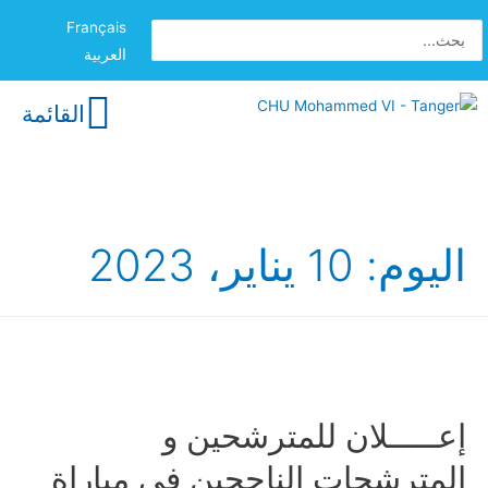
Français
العربية
القائمة
اليوم:
10 يناير، 2023
إعـــــلان للمترشحين و
المترشحات الناجحين في مباراة