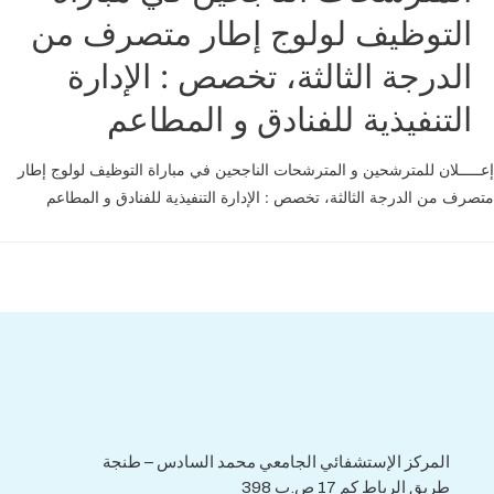
التوظيف لولوج إطار متصرف من
الدرجة الثالثة، تخصص : الإدارة
التنفيذية للفنادق و المطاعم
ـــلان للمترشحين و المترشحات الناجحين في مباراة التوظيف لولوج إطار
ف من الدرجة الثالثة، تخصص : الإدارة التنفيذية للفنادق و المطاعم
هاتف : 0539.392.465
فاكس : 0539.392.464
المركز الإستشفائي الجامعي محمد السادس – طنجة
طريق الرباط كم 17 ص.ب 398