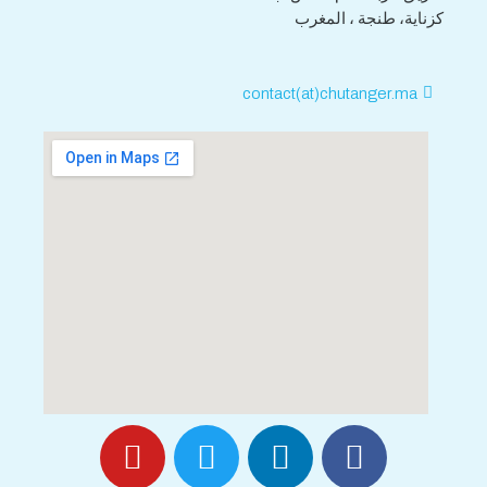
كزناية، طنجة ، المغرب
contact(at)chutanger.ma