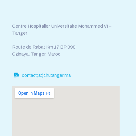
Fax : 0539.392.464
Centre Hospitalier Universitaire Mohammed VI –
Tanger
Route de Rabat Km 17 BP 398
Gzinaya, Tanger, Maroc
contact(at)chutanger.ma