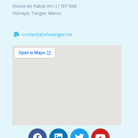
Route de Rabat Km 17 BP 398
Gzinaya, Tanger, Maroc
contact(at)chutanger.ma