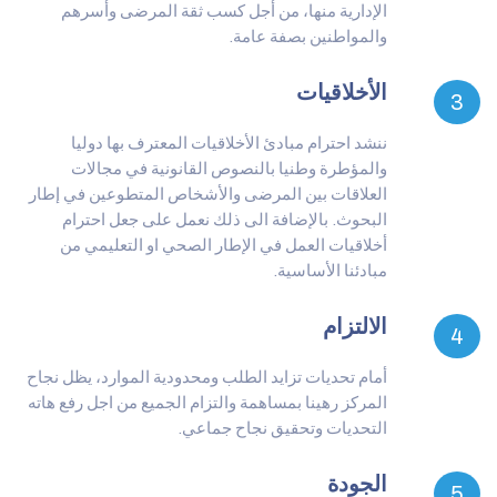
الإدارية منها، من أجل كسب ثقة المرضى وأسرهم
والمواطنين بصفة عامة.
الأخلاقيات
3
ننشد احترام مبادئ الأخلاقيات المعترف بها دوليا
والمؤطرة وطنيا بالنصوص القانونية في مجالات
العلاقات بين المرضى والأشخاص المتطوعين في إطار
البحوث. بالإضافة الى ذلك نعمل على جعل احترام
أخلاقيات العمل في الإطار الصحي او التعليمي من
مبادئنا الأساسية.
الالتزام
4
أمام تحديات تزايد الطلب ومحدودية الموارد، يظل نجاح
المركز رهينا بمساهمة والتزام الجميع من اجل رفع هاته
التحديات وتحقيق نجاح جماعي.
الجودة
5