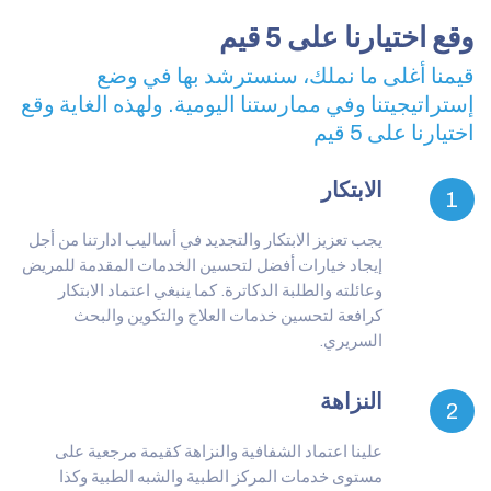
وقع اختيارنا على 5 قيم
قيمنا أغلى ما نملك، سنسترشد بها في وضع
إستراتيجيتنا وفي ممارستنا اليومية. ولهذه الغاية وقع
اختيارنا على 5 قيم
الابتكار
1
يجب تعزيز الابتكار والتجديد في أساليب ادارتنا من أجل
إيجاد خيارات أفضل لتحسين الخدمات المقدمة للمريض
وعائلته والطلبة الدكاترة. كما ينبغي اعتماد الابتكار
كرافعة لتحسين خدمات العلاج والتكوين والبحث
السريري.
النزاهة
2
علينا اعتماد الشفافية والنزاهة كقيمة مرجعية على
مستوى خدمات المركز الطبية والشبه الطبية وكذا