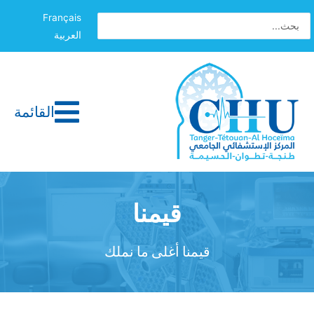
Français
العربية
القائمة
قيمنا
قيمنا أغلى ما نملك