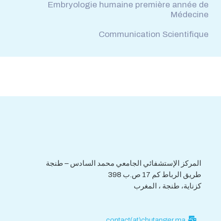
Embryologie humaine première année de
Médecine
Communication Scientifique
هاتف : 0539.392.465
فاكس : 0539.392.464
المركز الإستشفائي الجامعي محمد السادس – طنجة
طريق الرباط كم 17 ص.ب 398
كزناية، طنجة ، المغرب
contact(at)chutanger.ma