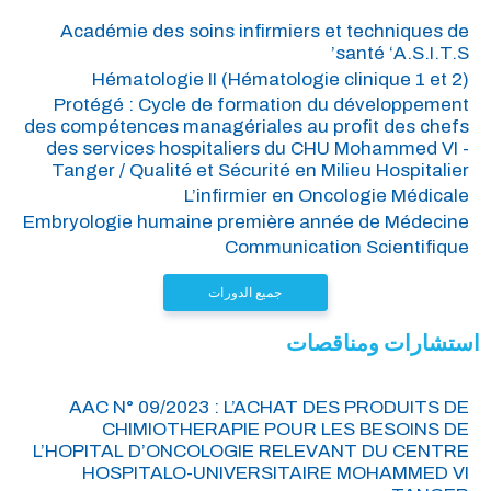
Académie des soins infirmiers et techniques de
santé ‘A.S.I.T.S’
Hématologie II (Hématologie clinique 1 et 2)
Protégé : Cycle de formation du développement
des compétences managériales au profit des chefs
des services hospitaliers du CHU Mohammed VI -
Tanger / Qualité et Sécurité en Milieu Hospitalier
L’infirmier en Oncologie Médicale
Embryologie humaine première année de Médecine
Communication Scientifique
جميع الدورات
استشارات ومناقصات
AAC N° 09/2023 : L’ACHAT DES PRODUITS DE
CHIMIOTHERAPIE POUR LES BESOINS DE
L’HOPITAL D’ONCOLOGIE RELEVANT DU CENTRE
HOSPITALO-UNIVERSITAIRE MOHAMMED VI