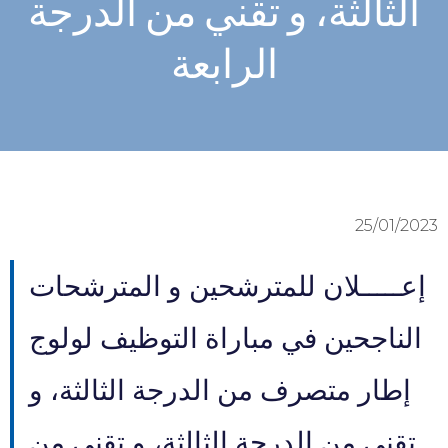
الثالثة، و تقني من الدرجة
الرابعة
25/01/2023
إعـــــلان للمترشحين و المترشحات
الناجحين في مباراة التوظيف لولوج
إطار متصرف من الدرجة الثالثة، و
تقني من الدرجة الثالثة، و تقني من