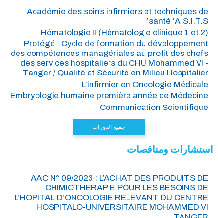
Académie des soins infirmiers et techniques de
santé ‘A.S.I.T.S’
Hématologie II (Hématologie clinique 1 et 2)
Protégé : Cycle de formation du développement
des compétences managériales au profit des chefs
des services hospitaliers du CHU Mohammed VI -
Tanger / Qualité et Sécurité en Milieu Hospitalier
L’infirmier en Oncologie Médicale
Embryologie humaine première année de Médecine
Communication Scientifique
جميع الدورات
استشارات ومناقصات
AAC N° 09/2023 : L’ACHAT DES PRODUITS DE
CHIMIOTHERAPIE POUR LES BESOINS DE
L’HOPITAL D’ONCOLOGIE RELEVANT DU CENTRE
HOSPITALO-UNIVERSITAIRE MOHAMMED VI
TANGER.